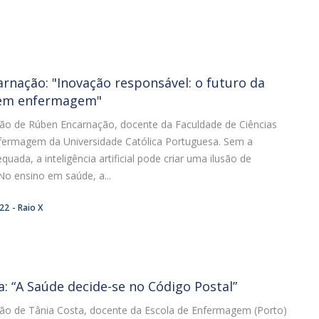
rnação: "Inovação responsável: o futuro da
em enfermagem"
nião de Rúben Encarnação, docente da Faculdade de Ciências
fermagem da Universidade Católica Portuguesa. Sem a
uada, a inteligência artificial pode criar uma ilusão de
No ensino em saúde, a...
:22
Raio X
a: “A Saúde decide-se no Código Postal”
nião de Tânia Costa, docente da Escola de Enfermagem (Porto)