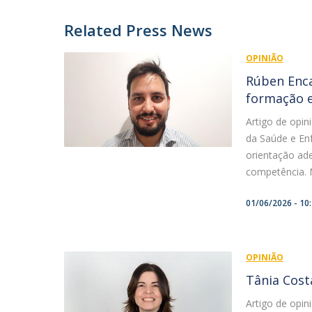
Related Press News
OPINIÃO
Rúben Enca
formação 
Artigo de opi
da Saúde e En
orientação adeq
competência. 
01/06/2026 - 10
OPINIÃO
Tânia Cost
Artigo de opi