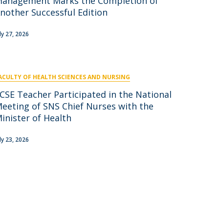
anagement Marks the Completion of
nother Successful Edition
uly 27, 2026
ACULTY OF HEALTH SCIENCES AND NURSING
CSE Teacher Participated in the National
eeting of SNS Chief Nurses with the
inister of Health
uly 23, 2026