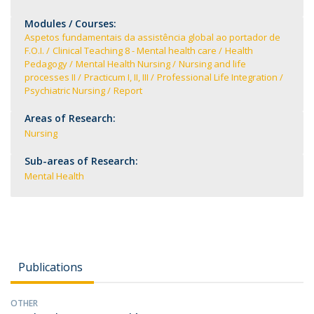
Modules / Courses:
Aspetos fundamentais da assistência global ao portador de
F.O.I.
Clinical Teaching 8 - Mental health care
Health
Pedagogy
Mental Health Nursing
Nursing and life
processes II
Practicum I, II, III
Professional Life Integration
Psychiatric Nursing
Report
Areas of Research:
Nursing
Sub-areas of Research:
Mental Health
Publications
OTHER