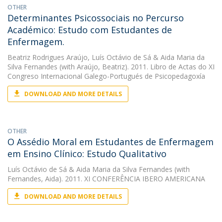
OTHER
Determinantes Psicossociais no Percurso
Académico: Estudo com Estudantes de
Enfermagem.
Beatriz Rodrigues Araújo
,
Luís Octávio de Sá
&
Aida Maria da
Silva Fernandes
(with Araújo, Beatriz). 2011. Libro de Actas do XI
Congreso Internacional Galego-Portugués de Psicopedagoxía
DOWNLOAD AND MORE DETAILS
OTHER
O Assédio Moral em Estudantes de Enfermagem
em Ensino Clínico: Estudo Qualitativo
Luís Octávio de Sá
&
Aida Maria da Silva Fernandes
(with
Fernandes, Aida). 2011. XI CONFERÊNCIA IBERO AMERICANA
DOWNLOAD AND MORE DETAILS