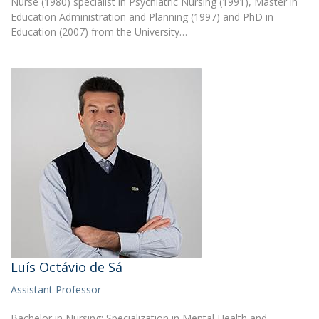
Nurse (1980) specialist in Psychiatric Nursing (1991), Master in
Education Administration and Planning (1997) and PhD in
Education (2007) from the University…
Luís Octávio de Sá
Assistant Professor
Bachelor in Nursing; Specialization in Mental Health and