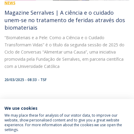
NEWS
Magazine Serralves | A ciência e o cuidado
unem-se no tratamento de feridas através dos
biomateriais
“Biomateriais e a Pele: Como a Ciência e o Cuidado
Transformam Vidas” é o título da segunda sessão de 2025 do
Ciclo de Conversas “Alimentar uma Causa”, uma iniciativa
promovida pela Fundação de Serralves, em parceria científica
com a Universidade Católica
20/03/2025 - 08:33
TSF
We use cookies
LATEST NEWS
We may place these for analysis of our visitor data, to improve our
website, show personalised content and to give you a great website
experience. For more information about the cookies we use open the
settings.
Privacy Policy
Terms & Conditions
Rights of Data Subjects