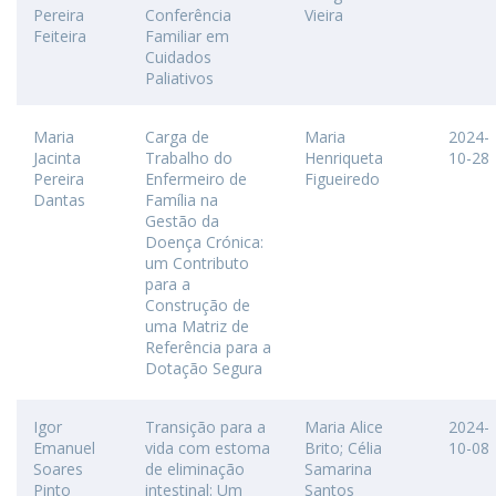
Pereira
Conferência
Vieira
Feiteira
Familiar em
Cuidados
Paliativos
Maria
Carga de
Maria
2024-
Jacinta
Trabalho do
Henriqueta
10-28
Pereira
Enfermeiro de
Figueiredo
Dantas
Família na
Gestão da
Doença Crónica:
um Contributo
para a
Construção de
uma Matriz de
Referência para a
Dotação Segura
Igor
Transição para a
Maria Alice
2024-
Emanuel
vida com estoma
Brito; Célia
10-08
Soares
de eliminação
Samarina
Pinto
intestinal: Um
Santos