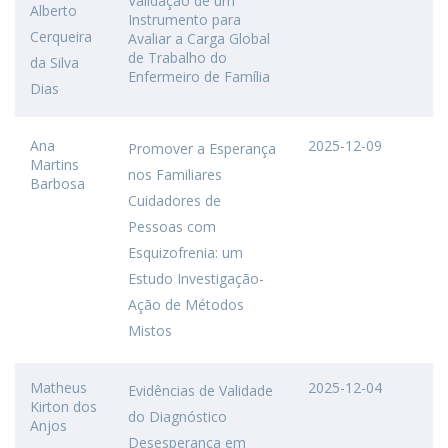
Validação de um
Alberto
Instrumento para
Cerqueira
Avaliar a Carga Global
de Trabalho do
da Silva
Enfermeiro de Família
Dias
Ana
2025-12-09
Promover a Esperança
Martins
nos Familiares
Barbosa
Cuidadores de
Pessoas com
Esquizofrenia: um
Estudo Investigação-
Ação de Métodos
Mistos
Matheus
2025-12-04
Evidências de Validade
Kirton dos
do Diagnóstico
Anjos
Desesperança em