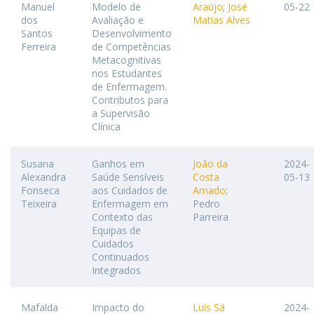
Manuel
Modelo de
Araújo
;
José
05-22
dos
Avaliação e
Matias Alves
Santos
Desenvolvimento
Ferreira
de Competências
Metacognitivas
nos Estudantes
de Enfermagem.
Contributos para
a Supervisão
Clínica
Susana
Ganhos em
João da
2024-
Alexandra
Saúde Sensíveis
Costa
05-13
Fonseca
aos Cuidados de
Amado
;
Teixeira
Enfermagem em
Pedro
Contexto das
Parreira
Equipas de
Cuidados
Continuados
Integrados
Mafalda
Impacto do
Luís Sá
2024-