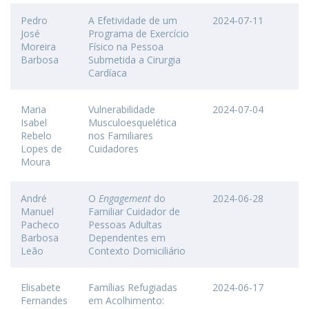
Pedro
A Efetividade de um
2024-07-11
José
Programa de Exercício
Moreira
Físico na Pessoa
Barbosa
Submetida a Cirurgia
Cardíaca
Maria
Vulnerabilidade
2024-07-04
Isabel
Musculoesquelética
Rebelo
nos Familiares
Lopes de
Cuidadores
Moura
André
O
Engagement
do
2024-06-28
Manuel
Familiar Cuidador de
Pacheco
Pessoas Adultas
Barbosa
Dependentes em
Leão
Contexto Domiciliário
Elisabete
Famílias Refugiadas
2024-06-17
Fernandes
em Acolhimento: