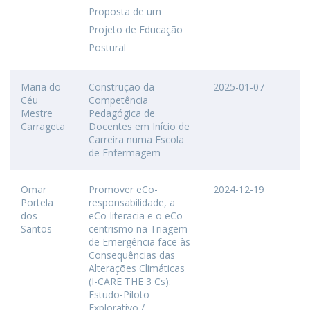
Proposta de um
Projeto de Educação
Postural
Maria do
Construção da
2025-01-07
Céu
Competência
Mestre
Pedagógica de
Carrageta
Docentes em Início de
Carreira numa Escola
de Enfermagem
Omar
Promover eCo-
2024-12-19
Portela
responsabilidade, a
dos
eCo-literacia e o eCo-
Santos
centrismo na Triagem
de Emergência face às
Consequências das
Alterações Climáticas
(I-CARE THE 3 Cs):
Estudo-Piloto
Explorativo /