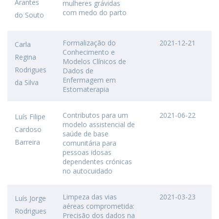
Arantes
mulheres grávidas
com medo do parto
do Souto
Formalização do
2021-12-21
Carla
Conhecimento e
Regina
Modelos Clínicos de
Rodrigues
Dados de
Enfermagem em
da Silva
Estomaterapia
Contributos para um
2021-06-22
Luís Filipe
modelo assistencial de
Cardoso
saúde de base
Barreira
comunitária para
pessoas idosas
dependentes crónicas
no autocuidado
Limpeza das vias
2021-03-23
Luís Jorge
aéreas comprometida:
Rodrigues
Precisão dos dados na