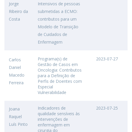
Jorge
Intensivos de pessoas
Ribeiro da
submetidas a ECMO:
Costa
contributos para um
Modelo de Transição
de Cuidados de
Enfermagem
Programa(s) de
2023-07-27
Carlos
Gestão de Casos em
Daniel
Oncologia: Contributos
Macedo
para a Definição de
Perfis de Doentes com
Ferreira
Especial
Vulnerabilidade
Indicadores de
2023-07-25
Joana
qualidade sensíveis às
Raquel
intervenções de
Luís Pinto
enfermagem em
cirurgia do