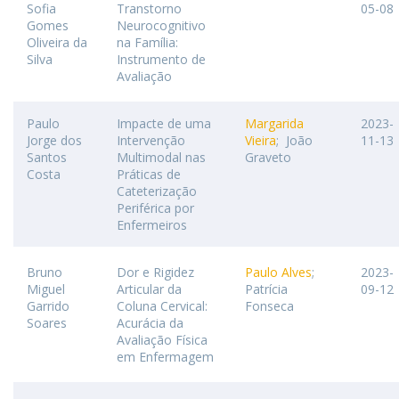
Sofia
Transtorno
05-08
Gomes
Neurocognitivo
Oliveira da
na Família:
Silva
Instrumento de
Avaliação
Paulo
Impacte de uma
Margarida
2023-
Jorge dos
Intervenção
Vieira
; João
11-13
Santos
Multimodal nas
Graveto
Costa
Práticas de
Cateterização
Periférica por
Enfermeiros
Bruno
Dor e Rigidez
Paulo Alves
;
2023-
Miguel
Articular da
Patrícia
09-12
Garrido
Coluna Cervical:
Fonseca
Soares
Acurácia da
Avaliação Física
em Enfermagem