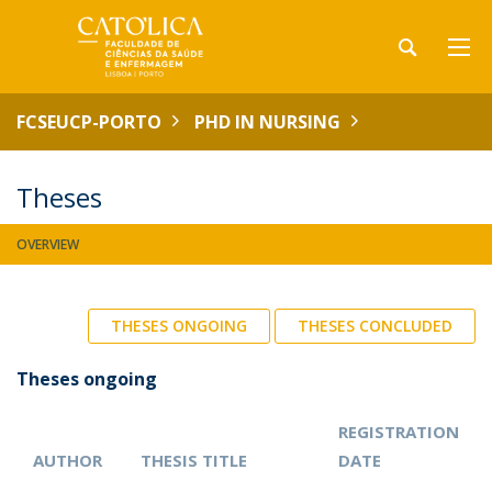
FCSEUCP-PORTO
PHD IN NURSING
Theses
OVERVIEW
THESES ONGOING
THESES CONCLUDED
Theses ongoing
REGISTRATION
AUTHOR
THESIS TITLE
DATE