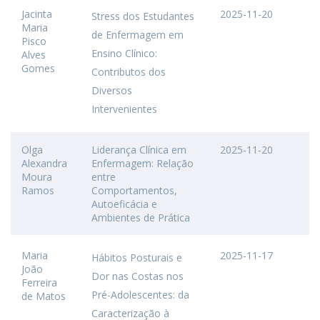
Jacinta
2025-11-20
Stress dos Estudantes
Maria
de Enfermagem em
Pisco
Ensino Clínico:
Alves
Gomes
Contributos dos
Diversos
Intervenientes
Olga
Liderança Clínica em
2025-11-20
Alexandra
Enfermagem: Relação
Moura
entre
Ramos
Comportamentos,
Autoeficácia e
Ambientes de Prática
Maria
2025-11-17
Hábitos Posturais e
João
Dor nas Costas nos
Ferreira
Pré-Adolescentes: da
de Matos
Caracterização à