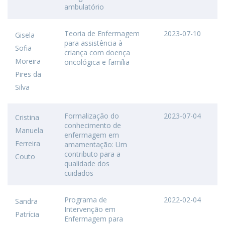
ambulatório
Teoria de Enfermagem
2023-07-10
Gisela
para assistência à
Sofia
criança com doença
Moreira
oncológica e família
Pires da
Silva
Formalização do
2023-07-04
Cristina
conhecimento de
Manuela
enfermagem em
Ferreira
amamentação: Um
contributo para a
Couto
qualidade dos
cuidados
Programa de
2022-02-04
Sandra
Intervenção em
Patrícia
Enfermagem para