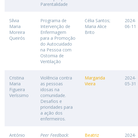
Parentalidade
Sílvia
Programa de
Célia Santos;
2024-
Maria
Intervenção de
Maria Alice
06-11
Moreira
Enfermagem
Brito
Queirós
para a Promoção
do Autocuidado
na Pessoa com
Ostomia de
Ventilação
Cristina
Violência contra
Margarida
2024-
Maria
as pessoas
Vieira
05-31
Figueira
idosas na
Veríssimo
comunidade.
Desafios e
prioridades para
a ação dos
enfermeiros.
António
Peer Feedback
:
Beatriz
2024-