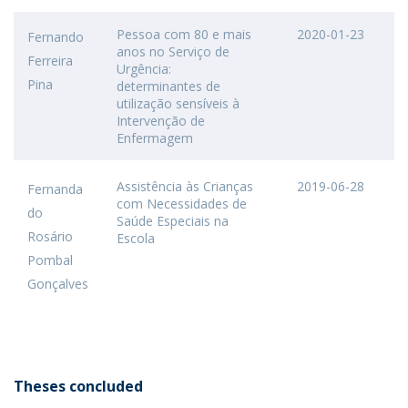
Pessoa com 80 e mais
2020-01-23
Fernando
anos no Serviço de
Ferreira
Urgência:
Pina
determinantes de
utilização sensíveis à
Intervenção de
Enfermagem
Assistência às Crianças
2019-06-28
Fernanda
com Necessidades de
do
Saúde Especiais na
Rosário
Escola
Pombal
Gonçalves
Theses concluded