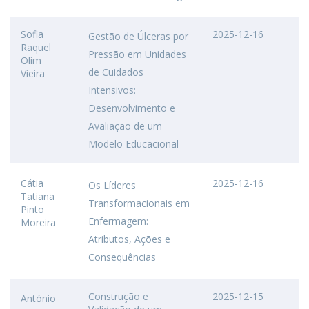
Sofia
2025-12-16
Gestão de Úlceras por
Raquel
Pressão em Unidades
Olim
de Cuidados
Vieira
Intensivos:
Desenvolvimento e
Avaliação de um
Modelo Educacional
Cátia
2025-12-16
Os Líderes
Tatiana
Transformacionais em
Pinto
Enfermagem:
Moreira
Atributos, Ações e
Consequências
Construção e
2025-12-15
António