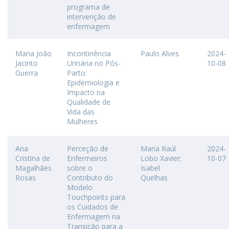
programa de
intervenção de
enfermagem
Maria João
Incontinência
Paulo Alves
2024-
Jacinto
Urinária no Pós-
10-08
Guerra
Parto:
Epidemiologia e
Impacto na
Qualidade de
Vida das
Mulheres
Ana
Perceção de
Maria Raúl
2024-
Cristina de
Enfermeiros
Lobo Xavier;
10-07
Magalhães
sobre o
Isabel
Rosas
Contributo do
Quelhas
Modelo
Touchpoints para
os Cuidados de
Enfermagem na
Transição para a