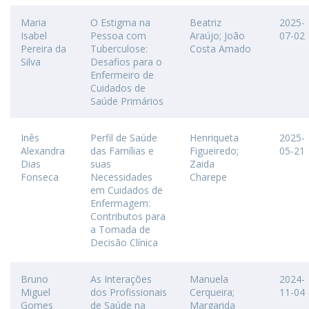
Maria
O Estigma na
Beatriz
2025-
Isabel
Pessoa com
Araújo; João
07-02
Pereira da
Tuberculose:
Costa Amado
Silva
Desafios para o
Enfermeiro de
Cuidados de
Saúde Primários
Inês
Perfil de Saúde
Henriqueta
2025-
Alexandra
das Famílias e
Figueiredo;
05-21
Dias
suas
Zaida
Fonseca
Necessidades
Charepe
em Cuidados de
Enfermagem:
Contributos para
a Tomada de
Decisão Clínica
Bruno
As Interações
Manuela
2024-
Miguel
dos Profissionais
Cerqueira;
11-04
Gomes
de Saúde na
Margarida