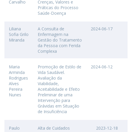
Carvalho
Crenças, Valores e
Práticas do Processo
Saúde-Doença
Liliana
A Consulta de
2024-06-17
Sofia Grilo
Enfermagem na
Miranda
Gestão do Tratamento
da Pessoa com Ferida
Complexa
Maria
Promoção de Estilo de
2024-06-12
Arminda
Vida Saudável.
Rodrigues
Avaliação da
Alves
Viabilidade,
Pereira
Aceitabilidade e Efeito
Nunes
Preliminar de uma
Intervenção para
Grávidas em Situação
de Insuficiência
Paulo
Alta de Cuidados
2023-12-18