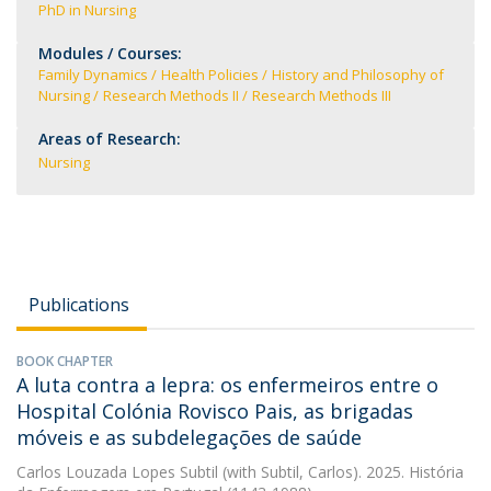
PhD in Nursing
Modules / Courses:
Family Dynamics
Health Policies
History and Philosophy of
Nursing
Research Methods II
Research Methods III
Areas of Research:
Nursing
Publications
BOOK CHAPTER
A luta contra a lepra: os enfermeiros entre o
Hospital Colónia Rovisco Pais, as brigadas
móveis e as subdelegações de saúde
Carlos Louzada Lopes Subtil
(with Subtil, Carlos). 2025. História