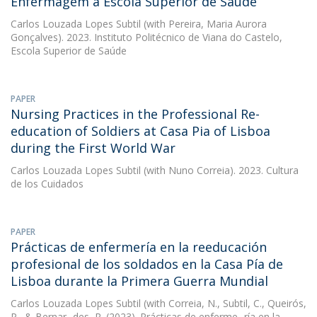
Enfermagem à Escola Superior de Saúde
Carlos Louzada Lopes Subtil
(with Pereira, Maria Aurora
Gonçalves). 2023. Instituto Politécnico de Viana do Castelo,
Escola Superior de Saúde
PAPER
Nursing Practices in the Professional Re-
education of Soldiers at Casa Pia of Lisboa
during the First World War
Carlos Louzada Lopes Subtil
(with Nuno Correia). 2023. Cultura
de los Cuidados
PAPER
Prácticas de enfermería en la reeducación
profesional de los soldados en la Casa Pía de
Lisboa durante la Primera Guerra Mundial
Carlos Louzada Lopes Subtil
(with Correia, N., Subtil, C., Queirós,
P., & Bernar- des, R. (2023). Prácticas de enferme- ría en la