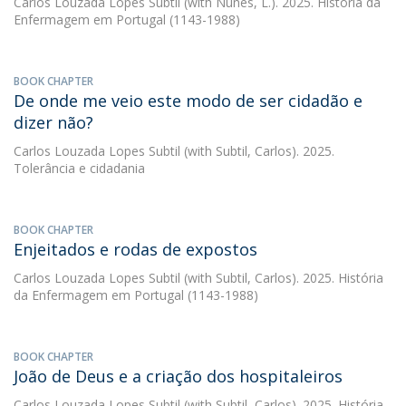
Carlos Louzada Lopes Subtil
(with Nunes, L.). 2025. História da
Enfermagem em Portugal (1143-1988)
BOOK CHAPTER
De onde me veio este modo de ser cidadão e
dizer não?
Carlos Louzada Lopes Subtil
(with Subtil, Carlos). 2025.
Tolerância e cidadania
BOOK CHAPTER
Enjeitados e rodas de expostos
Carlos Louzada Lopes Subtil
(with Subtil, Carlos). 2025. História
da Enfermagem em Portugal (1143-1988)
BOOK CHAPTER
João de Deus e a criação dos hospitaleiros
Carlos Louzada Lopes Subtil
(with Subtil, Carlos). 2025. História