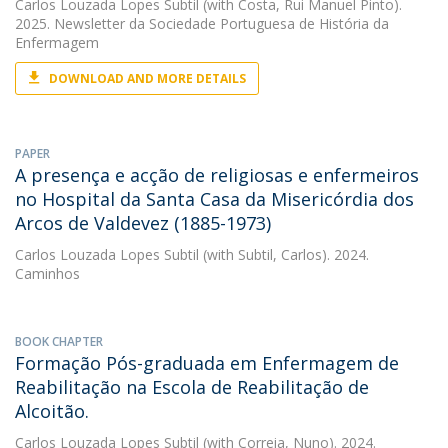
Carlos Louzada Lopes Subtil
(with Costa, Rui Manuel Pinto).
2025. Newsletter da Sociedade Portuguesa de História da
Enfermagem
DOWNLOAD AND MORE DETAILS
PAPER
A presença e acção de religiosas e enfermeiros
no Hospital da Santa Casa da Misericórdia dos
Arcos de Valdevez (1885-1973)
Carlos Louzada Lopes Subtil
(with Subtil, Carlos). 2024.
Caminhos
BOOK CHAPTER
Formação Pós-graduada em Enfermagem de
Reabilitação na Escola de Reabilitação de
Alcoitão.
Carlos Louzada Lopes Subtil
(with Correia, Nuno). 2024.