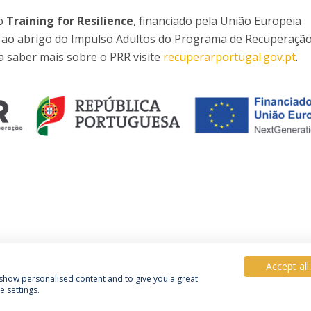
to
Training for Resilience
, financiado pela União Europeia
 ao abrigo do Impulso Adultos do Programa de Recuperação
ra saber mais sobre o PRR visite
recuperarportugal.gov.pt
.
Accept all
, show personalised content and to give you a great
 settings.