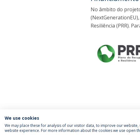
No âmbito do proje
(NextGenerationEU),
Resiliência (PRR). Pa
We use cookies
We may place these for analysis of our visitor data, to improve our website
website experience. For more information about the cookies we use open the