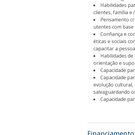
Habilidades pa
clientes, família e
Pensamento crí
utentes com base n
Confiança e com
éticas e sociais 
capacitar a pesso
Habilidades de 
orientação e supo
Capacidade par
Capacidade par
evolução cultural,
salvaguardando os 
Capacidade para
Financiamento