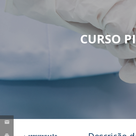
Creating Health
Provedor do Estudante
Parceiros
Nacionais
CURSO P
Internacionais