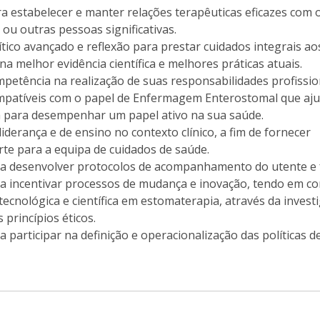
ra estabelecer e manter relações terapêuticas eficazes com 
 / ou outras pessoas significativas.
tico avançado e reflexão para prestar cuidados integrais ao
a melhor evidência científica e melhores práticas atuais.
petência na realização de suas responsabilidades profissio
compatíveis com o papel de Enfermagem Enterostomal que aj
a para desempenhar um papel ativo na sua saúde.
liderança e de ensino no contexto clínico, a fim de fornecer
rte para a equipa de cuidados de saúde.
a desenvolver protocolos de acompanhamento do utente e f
a incentivar processos de mudança e inovação, tendo em co
 tecnológica e científica em estomaterapia, através da invest
princípios éticos.
 participar na definição e operacionalização das políticas d