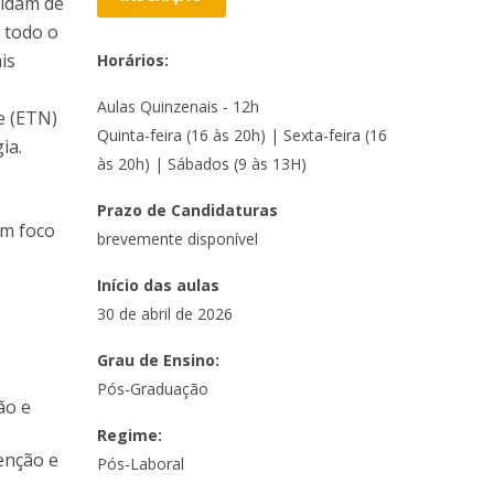
uidam de
 todo o
is
Horários:
Aulas Quinzenais - 12h
e (ETN)
Quinta-feira (16 às 20h) | Sexta-feira (16
ia.
às 20h) | Sábados (9 às 13H)
Prazo de Candidaturas
um foco
brevemente disponível
Início das aulas
30 de abril de 2026
Grau de Ensino:
Pós-Graduação
ão e
Regime:
venção e
Pós-Laboral