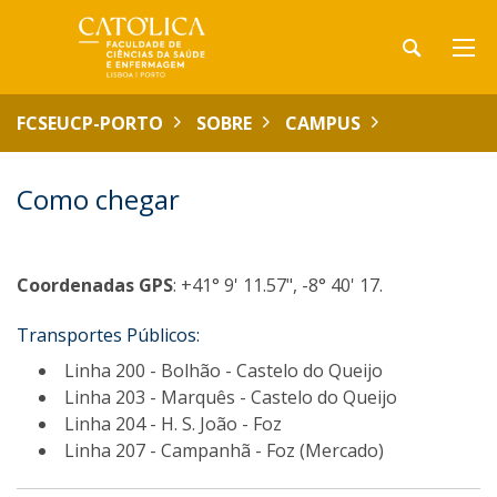
FCSEUCP-PORTO
SOBRE
CAMPUS
Como chegar
Coordenadas GPS
: +41° 9' 11.57", -8° 40' 17.
Transportes Públicos:
Linha 200 - Bolhão - Castelo do Queijo
Linha 203 - Marquês - Castelo do Queijo
Linha 204 - H. S. João - Foz
Linha 207 - Campanhã - Foz (Mercado)