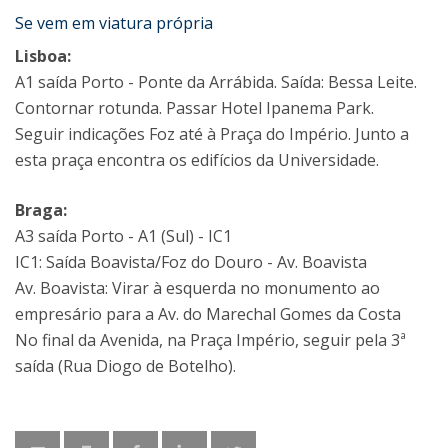
Se vem em viatura própria
Lisboa:
A1 saída Porto - Ponte da Arrábida. Saída: Bessa Leite.
Contornar rotunda. Passar Hotel Ipanema Park.
Seguir indicações Foz até à Praça do Império. Junto a
esta praça encontra os edifícios da Universidade.
Braga:
A3 saída Porto - A1 (Sul) - IC1
IC1: Saída Boavista/Foz do Douro - Av. Boavista
Av. Boavista: Virar à esquerda no monumento ao
empresário para a Av. do Marechal Gomes da Costa
No final da Avenida, na Praça Império, seguir pela 3ª
saída (Rua Diogo de Botelho).