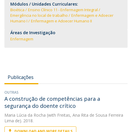
Módulos / Unidades Curriculares:
Bioética
Ensino Clínico 11 - Enfermagem Integral
Emergência no local de trabalho
Enfermagem e Adoecer
Humano I
Enfermagem e Adoecer Humano II
Áreas de Investigação
Enfermagem
Publicações
OUTRAS
A construção de competências para a
segurança do doente crítico
Maria Lúcia da Rocha
(with Freitas, Ana Rita de Sousa Ferreira
Lima de). 2018.
DOWNLOAD AND MORE DETAILS