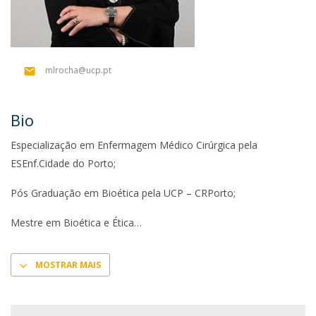
mlrocha@ucp.pt
Bio
Especialização em Enfermagem Médico Cirúrgica pela
ESEnf.Cidade do Porto;
Pós Graduação em Bioética pela UCP – CRPorto;
Mestre em Bioética e Ética
MOSTRAR MAIS