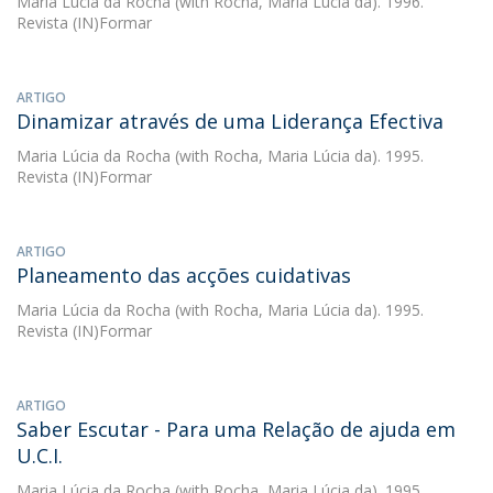
Maria Lúcia da Rocha
(with Rocha, Maria Lúcia da). 1996.
Revista (IN)Formar
ARTIGO
Dinamizar através de uma Liderança Efectiva
Maria Lúcia da Rocha
(with Rocha, Maria Lúcia da). 1995.
Revista (IN)Formar
ARTIGO
Planeamento das acções cuidativas
Maria Lúcia da Rocha
(with Rocha, Maria Lúcia da). 1995.
Revista (IN)Formar
ARTIGO
Saber Escutar - Para uma Relação de ajuda em
U.C.I.
Maria Lúcia da Rocha
(with Rocha, Maria Lúcia da). 1995.