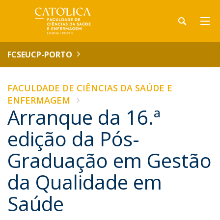
FCSEUCP-PORTO
FACULDADE DE CIÊNCIAS DA SAÚDE E
ENFERMAGEM
Arranque da 16.ª
edição da Pós-
Graduação em Gestão
da Qualidade em
Saúde