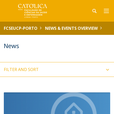
FCSEUCP-PORTO
NEWS & EVENTS OVERVIEW
News
FILTER AND SORT