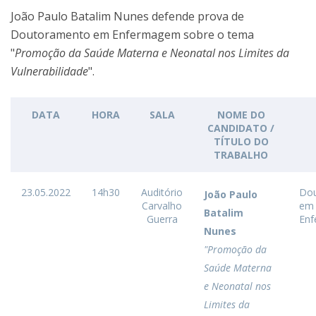
João Paulo Batalim Nunes defende prova de
Doutoramento em Enfermagem sobre o tema
"
Promoção da Saúde Materna e Neonatal nos Limites da
Vulnerabilidade
".
DATA
HORA
SALA
NOME DO
CANDIDATO /
TÍTULO DO
TRABALHO
23.05.2022
14h30
Auditório
Do
João Paulo
Carvalho
em
Batalim
Guerra
En
Nunes
"Promoção da
Saúde Materna
e Neonatal nos
Limites da