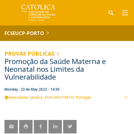
FCSEUCP-PORTO
PROVAS PÚBLICAS
Promoção da Saúde Materna e
Neonatal nos Limites da
Vulnerabilidade
Monday , 23 de May 2022 - 14:30
Universidade Católica
4169-005 PORTO
Portugal
Sho
map