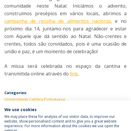
comunidade neste Natal. Iniciámos o advento,
construímos presépios em vários locais, abrimos a
campanha de recolha de alimentos nacional
, e no
próximo dia 14, juntamo-nos para agradecer e estar
com Aquele que dá sentido ao Natal. Não-crentes e
crentes, todos são convidados, pois é uma ocasião de
união e paz, é um momento de celebração!
A missa será celebrada no espaço da cantina e
transmitida online através do
link
.
Categories:
Universidade Católica Portuguesa
We use cookies
LATEST NEWS
We may place these for analysis of our visitor data, to improve our
website, show personalised content and to give you a great website
experience. For more information about the cookies we use open the
settings.