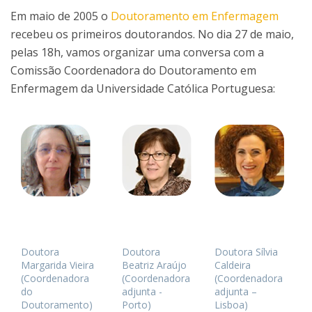
Em maio de 2005 o
Doutoramento em Enfermagem
recebeu os primeiros doutorandos. No dia 27 de maio,
pelas 18h, vamos organizar uma conversa com a
Comissão Coordenadora do Doutoramento em
Enfermagem da Universidade Católica Portuguesa:
Doutora
Doutora
Doutora Sílvia
Margarida Vieira
Beatriz Araújo
Caldeira
(Coordenadora
(Coordenadora
(Coordenadora
do
adjunta -
adjunta –
Doutoramento)
Porto)
Lisboa)