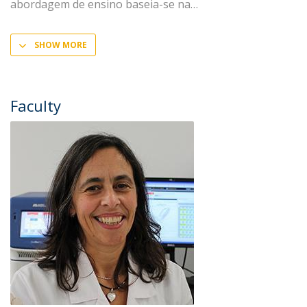
abordagem de ensino baseia-se na
SHOW MORE
Faculty