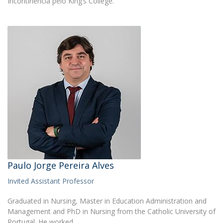
Incontinência pelo King’s College.
Paulo Jorge Pereira Alves
Invited Assistant Professor
Graduated in Nursing, Master in Education Administration and
Management and PhD in Nursing from the Catholic University of
Portugal. He worked…