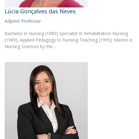
Lúcia Gonçalves das Neves
Adjunct Professor
Bachelor in Nursing (1980) Specialist in Rehabilitation Nursing
(1989), Applied Pedagogy to Nursing Teaching (1995); Master in
Nursing Sciences by the…