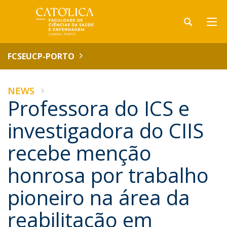
FCSEUCP-PORTO
NEWS
Professora do ICS e
investigadora do CIIS
recebe menção
honrosa por trabalho
pioneiro na área da
reabilitação em