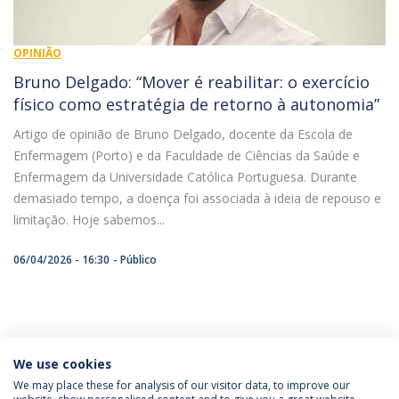
OPINIÃO
Bruno Delgado: “Mover é reabilitar: o exercício
físico como estratégia de retorno à autonomia”
Artigo de opinião de Bruno Delgado, docente da Escola de
Enfermagem (Porto) e da Faculdade de Ciências da Saúde e
Enfermagem da Universidade Católica Portuguesa. Durante
demasiado tempo, a doença foi associada à ideia de repouso e
limitação. Hoje sabemos...
06/04/2026 - 16:30
Público
ÚLTIMAS NOTÍCIAS
We use cookies
We may place these for analysis of our visitor data, to improve our