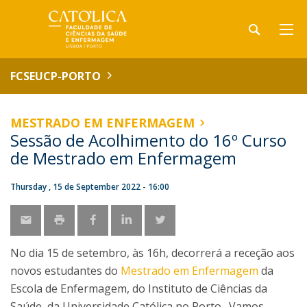
FCSEUCP-PORTO
MESTRADO EM ENFERMAGEM
Sessão de Acolhimento do 16º Curso
de Mestrado em Enfermagem
Thursday , 15 de September 2022 - 16:00
No dia 15 de setembro, às 16h, decorrerá a receção aos
novos estudantes do
Mestrado em Enfermagem
da
Escola de Enfermagem, do Instituto de Ciências da
Saúde, da Universidade Católica no Porto. Vamos