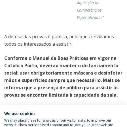
Aquisição de
Competências
Especializadas"
A defesa das provas é pública, pelo que convidamos
todos os interessados a assistir.
Conforme o Manual de Boas Práticas em vigor na
Católica Porto, deverão manter o distanciamento
social; usar obrigatoriamente máscara e desinfetar
mãos e superfícies sempre que necessário. Mais se
informa que a presença de público para assistir às
provas se encontra limitada à capacidade da sala.
Categories:
We use cookies
Mestrado em Enfermagem
Provas Públicas
We may place these for analysis of our visitor data, to improve our
website, show personalised content and to give you a great website