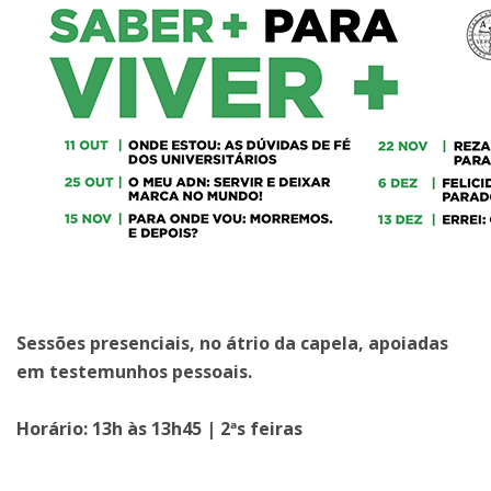
Sessões presenciais, no átrio da capela, apoiadas
em testemunhos pessoais.
Horário: 13h às 13h45 | 2ªs feiras