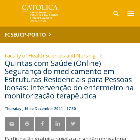
FCSEUCP-PORTO
Faculty of Health Sciences and Nursing
Quintas com Saúde (Online) |
Segurança do medicamento em
Estruturas Residenciais para Pessoas
Idosas: intervenção do enfermeiro na
monitorização terapêutica
Thursday , 16 de December 2021 - 17:30
Participação gratuita, sujeita a inscrição obrigatória.