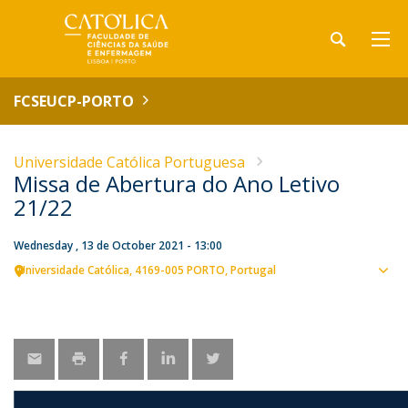
FCSEUCP-PORTO
Universidade Católica Portuguesa
Missa de Abertura do Ano Letivo
21/22
Wednesday , 13 de October 2021 - 13:00
Universidade Católica
4169-005 PORTO
Portugal
Sho
map